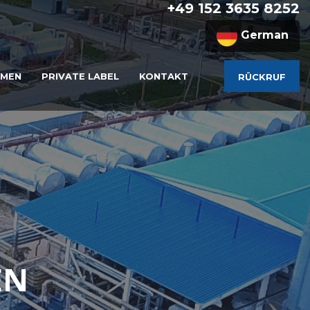
+49 152 3635 8252​
German
HMEN
PRIVATE LABEL
KONTAKT
RÜCKRUF
EN