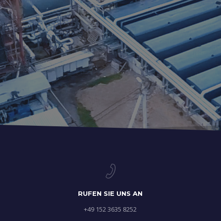
RUFEN SIE UNS AN
+49 152 3635 8252