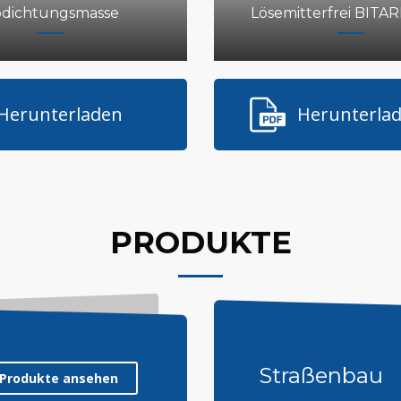
dichtungsmasse
Lösemitterfrei BITA
Herunterladen
Herunterla
PRODUKTE
Straßenbau
Produkte ansehen