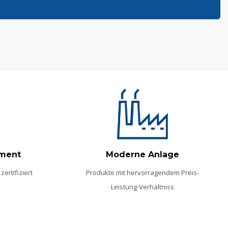
ment
Moderne Anlage
zertifiziert
Produkte mit hervorragendem Preis-
Leistung-Verhältniss