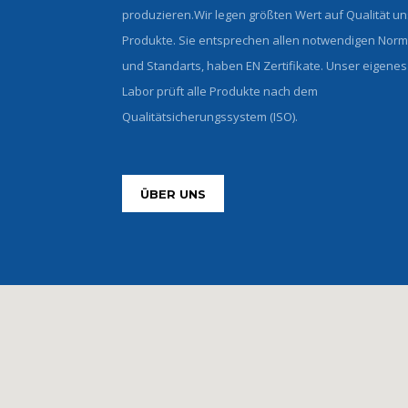
produzieren.Wir legen größten Wert auf Qualität u
Produkte. Sie entsprechen allen notwendigen Nor
und Standarts, haben EN Zertifikate. Unser eigenes
Labor prüft alle Produkte nach dem
Qualitätsicherungssystem (ISO).
ÜBER UNS