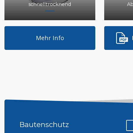
schnelltrocknend
Ab
Mehr Info
Bautenschutz