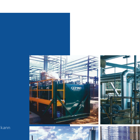
b kann