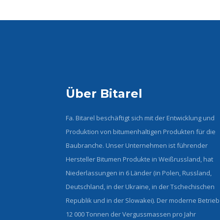
Über Bitarel
Fa. Bitarel beschäftigt sich mit der Entwicklung und
Produktion von bitumenhaltigen Produkten für die
Baubranche. Unser Unternehmen ist führender
Hersteller Bitumen Produkte in Weißrussland, hat
Niederlassungen in 6 Länder (in Polen, Russland,
Deutschland, in der Ukraine, in der Tschechischen
Republik und in der Slowakei). Der moderne Betrie
12 000 Tonnen der Vergussmassen pro Jahr